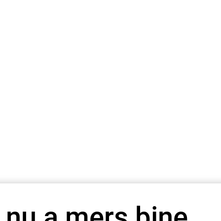
 nu a mers bine