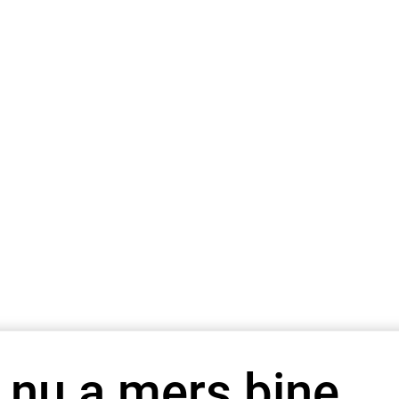
 nu a mers bine