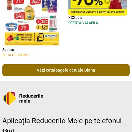
XXXLutz
OFERTA VALABILĂ
Supeco
DEJA DE MÂINE!
Vezi cataloagele actuale Diana
Aplicația Reducerile Mele pe telefonul
tău!