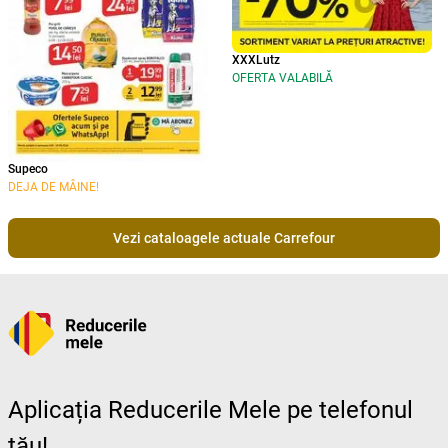
XXXLutz
OFERTA VALABILĂ
Supeco
DEJA DE MÂINE!
Vezi cataloagele actuale Carrefour
Aplicația Reducerile Mele pe telefonul
tău!