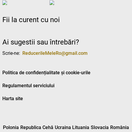
Fii la curent cu noi
Ai sugestii sau întrebări?
Scrie-ne:
ReducerileMeleRo@gmail.com
Politica de confidențialitate și cookie-urile
Regulamentul serviciului
Harta site
Polonia
Republica Cehă
Ucraina
Lituania
Slovacia
România