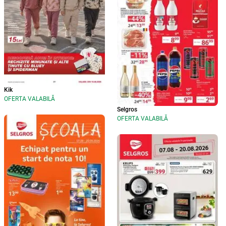
Kik
OFERTA VALABILĂ
Selgros
OFERTA VALABILĂ