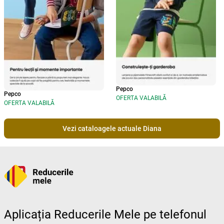
Pepco
Pepco
OFERTA VALABILĂ
OFERTA VALABILĂ
Vezi cataloagele actuale Diana
Aplicația Reducerile Mele pe telefonul