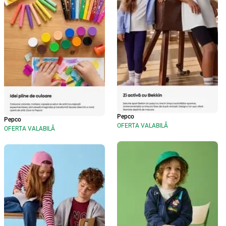
Pepco
Pepco
OFERTA VALABILĂ
OFERTA VALABILĂ