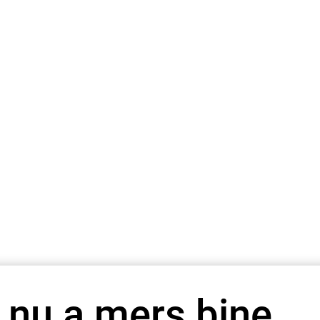
 nu a mers bine