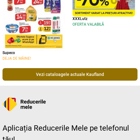
XXXLutz
OFERTA VALABILĂ
Supeco
DEJA DE MÂINE!
Vezi cataloagele actuale Kaufland
Aplicația Reducerile Mele pe telefonul
tău!