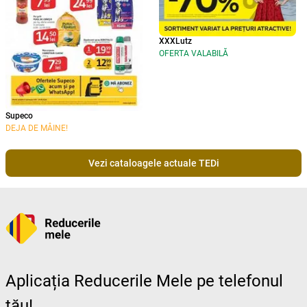
XXXLutz
OFERTA VALABILĂ
Supeco
DEJA DE MÂINE!
Vezi cataloagele actuale TEDi
Aplicația Reducerile Mele pe telefonul
tău!