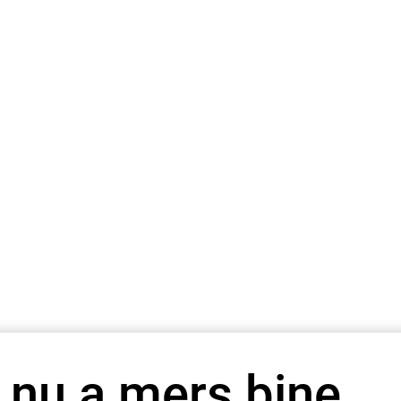
 nu a mers bine