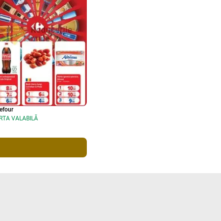
efour
RTA VALABILĂ