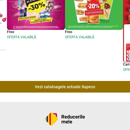
Froo
Froo
OFERTA VALABILĂ
OFERTA VALABILĂ
Carr
OFE
Vezi cataloagele actuale Supeco