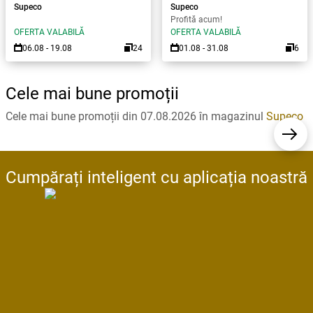
Supeco
Supeco
Profită acum!
OFERTA VALABILĂ
OFERTA VALABILĂ
06.08 - 19.08
24
01.08 - 31.08
6
Cele mai bune promoții
Cele mai bune promoții din 07.08.2026 în magazinul
Supeco
Cumpărați inteligent cu aplicația noastră