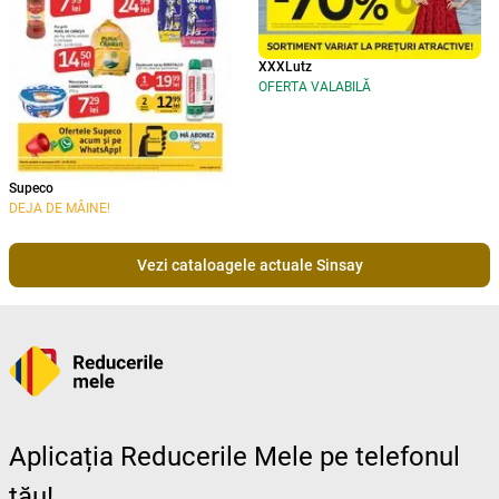
XXXLutz
OFERTA VALABILĂ
Supeco
DEJA DE MÂINE!
Vezi cataloagele actuale Sinsay
Aplicația Reducerile Mele pe telefonul
tău!