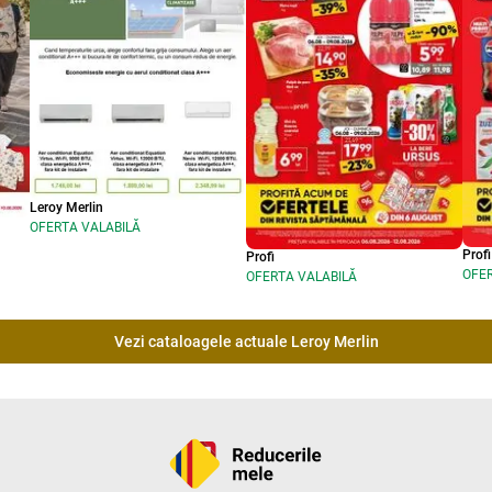
Leroy Merlin
OFERTA VALABILĂ
Profi
Profi
OFER
OFERTA VALABILĂ
Vezi cataloagele actuale Leroy Merlin