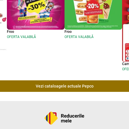
Froo
Froo
OFERTA VALABILĂ
OFERTA VALABILĂ
Carr
OFE
Vezi cataloagele actuale Pepco