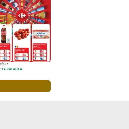
efour
RTA VALABILĂ