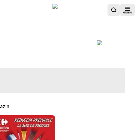
MENIU
gazin