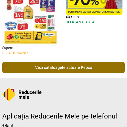
XXXLutz
OFERTA VALABILĂ
Supeco
DEJA DE MÂINE!
Vezi cataloagele actuale Pepco
Aplicația Reducerile Mele pe telefonul
tău!