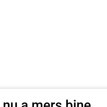
 nu a mers bine