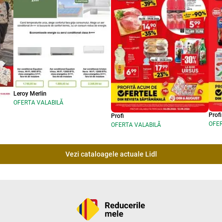
Leroy Merlin
OFERTA VALABILĂ
Profi
Profi
OFER
OFERTA VALABILĂ
Vezi cataloagele actuale Lidl