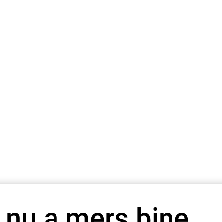
 nu a mers bine