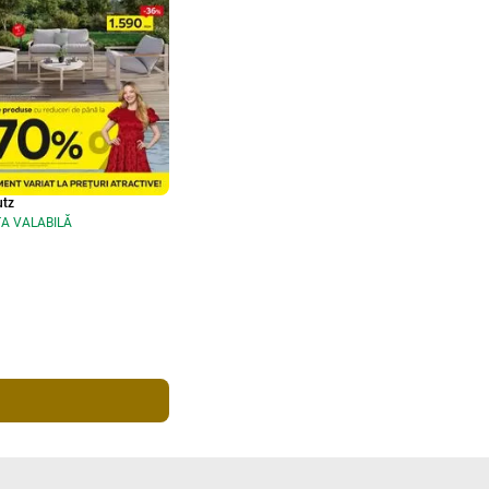
tz
A VALABILĂ