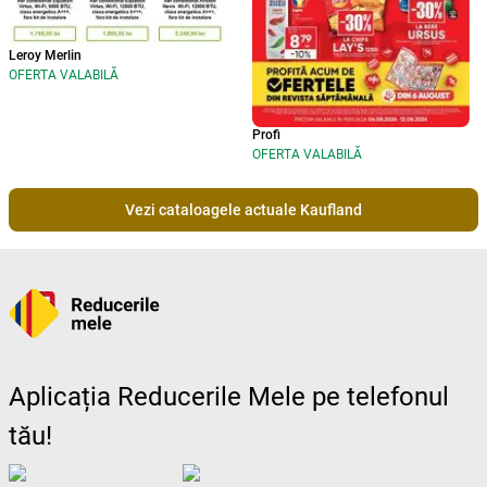
Leroy Merlin
OFERTA VALABILĂ
Profi
OFERTA VALABILĂ
Vezi cataloagele actuale Kaufland
Aplicația Reducerile Mele pe telefonul
tău!