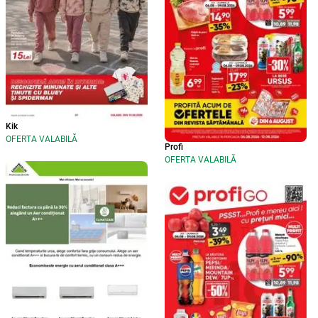
Kik
OFERTA VALABILĂ
Profi
OFERTA VALABILĂ