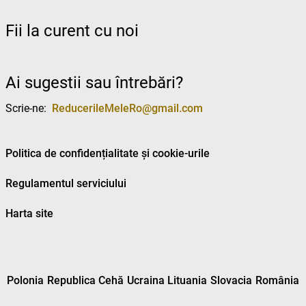
Fii la curent cu noi
Ai sugestii sau întrebări?
Scrie-ne:
ReducerileMeleRo@gmail.com
Politica de confidențialitate și cookie-urile
Regulamentul serviciului
Harta site
Polonia
Republica Cehă
Ucraina
Lituania
Slovacia
România