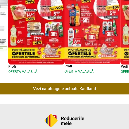
Profi
Profi
Profi
OFERTA VALABILĂ
OFERTA VALABILĂ
OFER
Vezi cataloagele actuale Kaufland