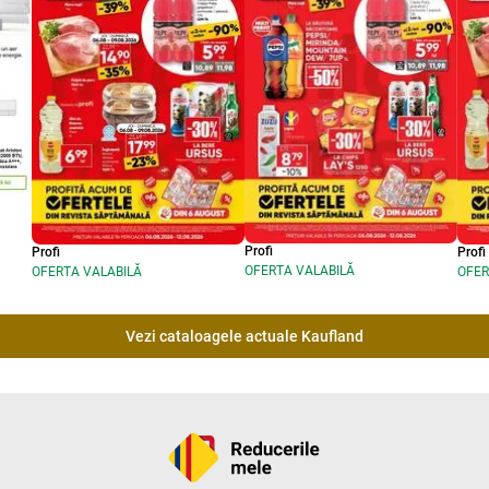
Profi
Profi
Profi
OFERTA VALABILĂ
OFERTA VALABILĂ
OFER
Vezi cataloagele actuale Kaufland