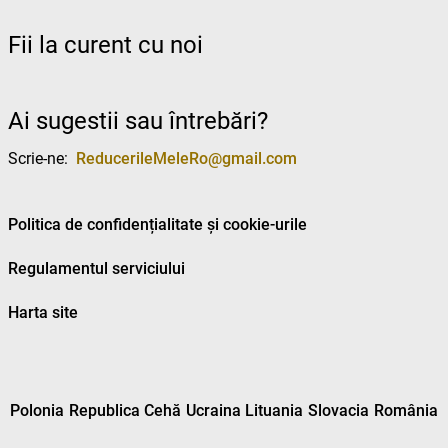
Fii la curent cu noi
Ai sugestii sau întrebări?
Scrie-ne:
ReducerileMeleRo@gmail.com
Politica de confidențialitate și cookie-urile
Regulamentul serviciului
Harta site
Polonia
Republica Cehă
Ucraina
Lituania
Slovacia
România