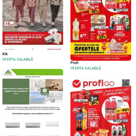
Kik
OFERTA VALABILĂ
Profi
OFERTA VALABILĂ