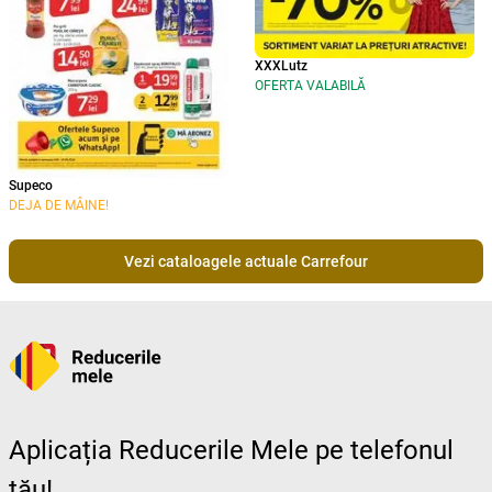
XXXLutz
OFERTA VALABILĂ
Supeco
DEJA DE MÂINE!
Vezi cataloagele actuale Carrefour
Aplicația Reducerile Mele pe telefonul
tău!