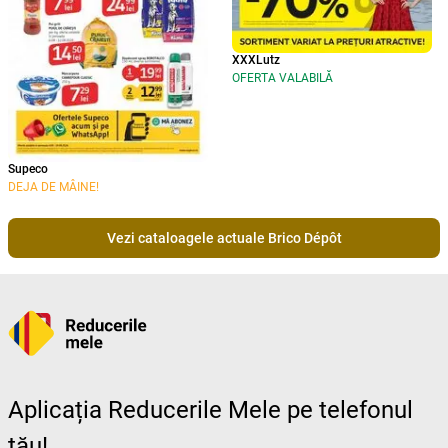
XXXLutz
OFERTA VALABILĂ
Supeco
DEJA DE MÂINE!
Vezi cataloagele actuale Brico Dépôt
Aplicația Reducerile Mele pe telefonul
tău!