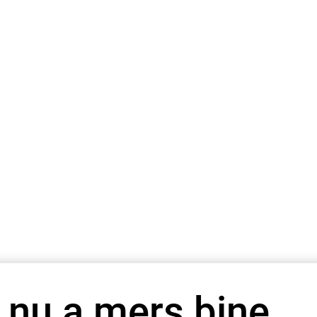
 nu a mers bine