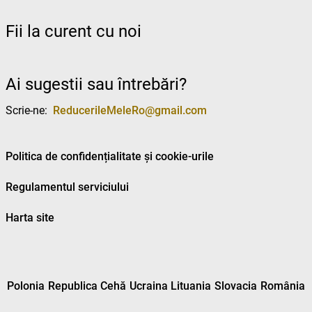
Fii la curent cu noi
Ai sugestii sau întrebări?
Scrie-ne:
ReducerileMeleRo@gmail.com
Politica de confidențialitate și cookie-urile
Regulamentul serviciului
Harta site
Polonia
Republica Cehă
Ucraina
Lituania
Slovacia
România