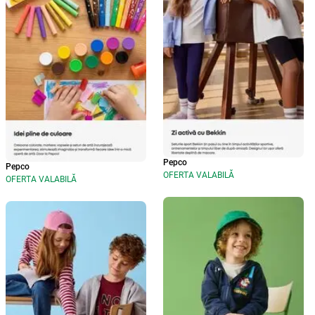
Pepco
Pepco
OFERTA VALABILĂ
OFERTA VALABILĂ