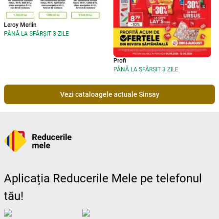
Leroy Merlin
PÂNĂ LA SFÂRȘIT 3 ZILE
Profi
PÂNĂ LA SFÂRȘIT 3 ZILE
Vezi cataloagele actuale Sinsay
Aplicația Reducerile Mele pe telefonul
tău!