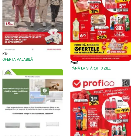
Kik
OFERTA VALABILĂ
Profi
PÂNĂ LA SFÂRȘIT 3 ZILE