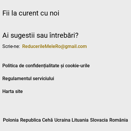
Fii la curent cu noi
Ai sugestii sau întrebări?
Scrie-ne:
ReducerileMeleRo@gmail.com
Politica de confidențialitate și cookie-urile
Regulamentul serviciului
Harta site
Polonia
Republica Cehă
Ucraina
Lituania
Slovacia
România