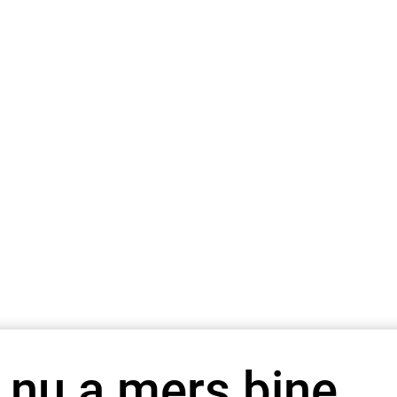
 nu a mers bine