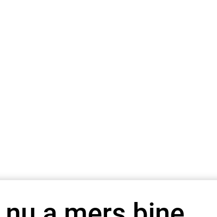
 nu a mers bine