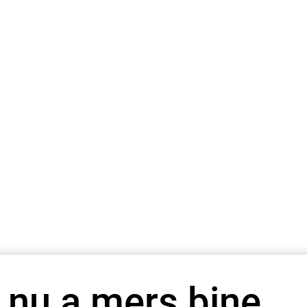
 nu a mers bine