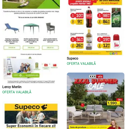
Supeco
OFERTA VALABILĂ
Leroy Merlin
OFERTA VALABILĂ