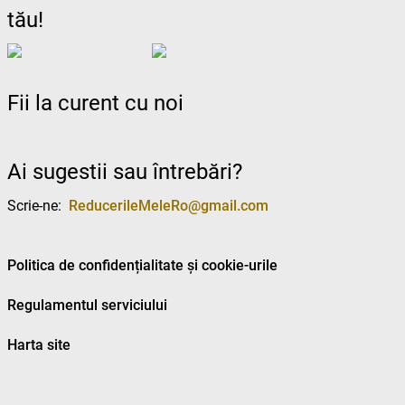
tău!
Fii la curent cu noi
Ai sugestii sau întrebări?
Scrie-ne:
ReducerileMeleRo@gmail.com
Politica de confidențialitate și cookie-urile
Regulamentul serviciului
Harta site