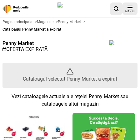
MENIU
Catalog promoțional Penny Mark
Pagina principala
>
Magazine
>
Penny Market
>
Cataloagul Penny Market a expirat
Penny Market
OFERTA EXPIRATĂ
Cataloagul selectat Penny Market a expirat
Vezi cataloagele actuale ale rețelei Penny Market sau
cataloagele altui magazin