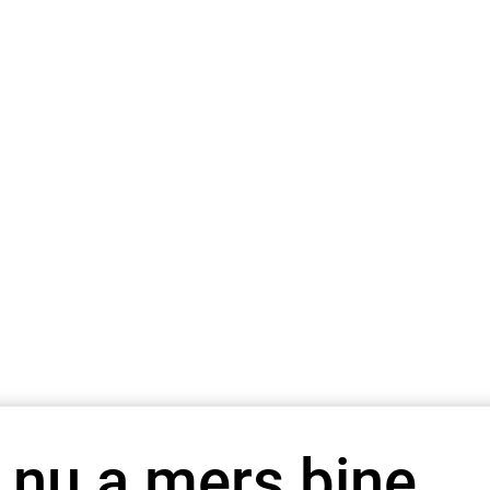
 nu a mers bine