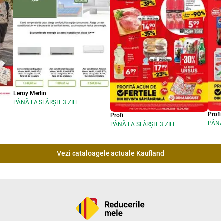
Leroy Merlin
PÂNĂ LA SFÂRȘIT 3 ZILE
Profi
Profi
PÂNĂ
PÂNĂ LA SFÂRȘIT 3 ZILE
Vezi cataloagele actuale Kaufland