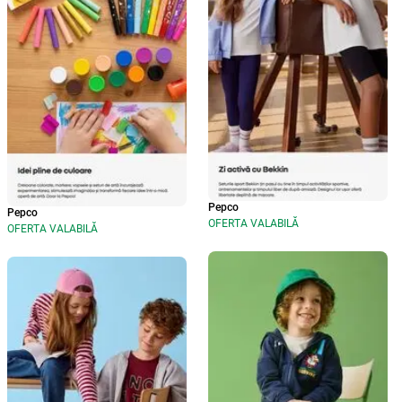
Pepco
Pepco
OFERTA VALABILĂ
OFERTA VALABILĂ