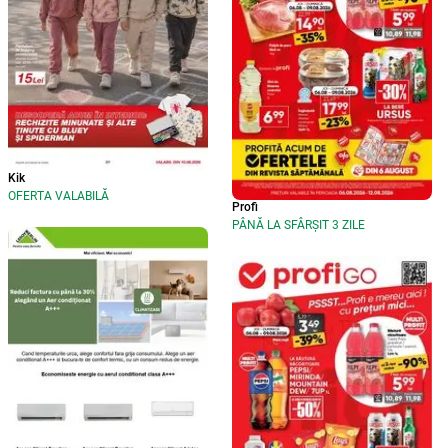
Kik
OFERTA VALABILĂ
Profi
PÂNĂ LA SFÂRȘIT 3 ZILE