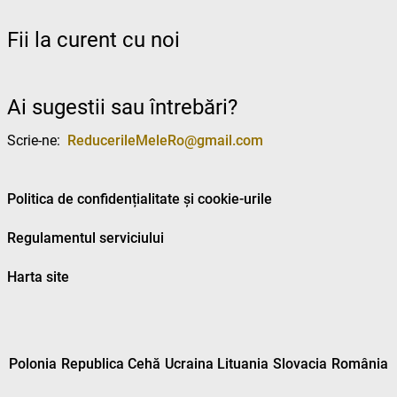
Fii la curent cu noi
Ai sugestii sau întrebări?
Scrie-ne:
ReducerileMeleRo@gmail.com
Politica de confidențialitate și cookie-urile
Regulamentul serviciului
Harta site
Polonia
Republica Cehă
Ucraina
Lituania
Slovacia
România