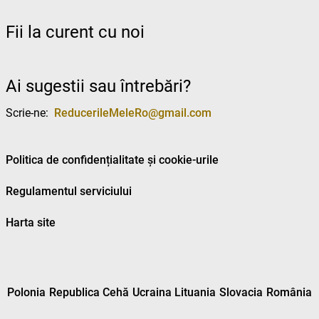
Fii la curent cu noi
Ai sugestii sau întrebări?
Scrie-ne:
ReducerileMeleRo@gmail.com
Politica de confidențialitate și cookie-urile
Regulamentul serviciului
Harta site
Polonia
Republica Cehă
Ucraina
Lituania
Slovacia
România