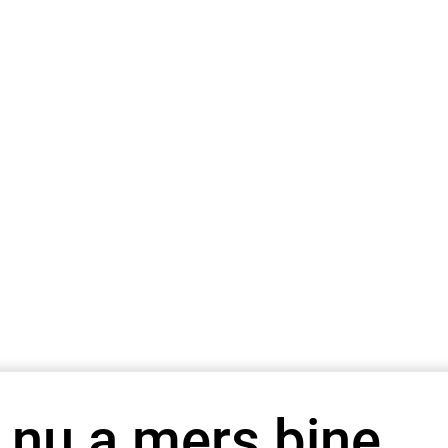
 nu a mers bine