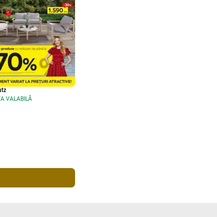
tz
A VALABILĂ