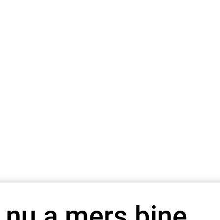
 nu a mers bine