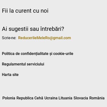
Fii la curent cu noi
Ai sugestii sau întrebări?
Scrie-ne:
ReducerileMeleRo@gmail.com
Politica de confidențialitate și cookie-urile
Regulamentul serviciului
Harta site
Polonia
Republica Cehă
Ucraina
Lituania
Slovacia
România