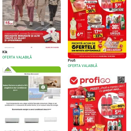
Kik
OFERTA VALABILĂ
Profi
OFERTA VALABILĂ