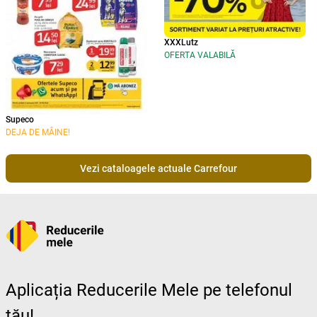
XXXLutz
OFERTA VALABILĂ
Supeco
DEJA DE MÂINE!
Vezi cataloagele actuale Carrefour
Aplicația Reducerile Mele pe telefonul
tău!