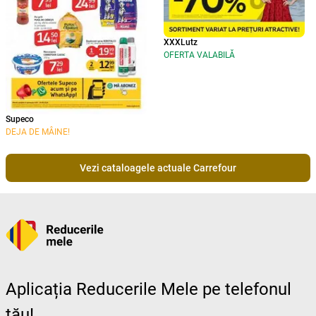
XXXLutz
OFERTA VALABILĂ
Supeco
DEJA DE MÂINE!
Vezi cataloagele actuale Carrefour
Aplicația Reducerile Mele pe telefonul
tău!