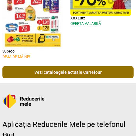
XXXLutz
OFERTA VALABILĂ
Supeco
DEJA DE MÂINE!
Vezi cataloagele actuale Carrefour
Aplicația Reducerile Mele pe telefonul
tău!