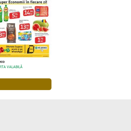
eco
RTA VALABILĂ