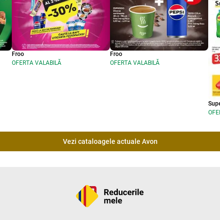
Froo
Froo
OFERTA VALABILĂ
OFERTA VALABILĂ
Sup
OFE
Vezi cataloagele actuale Avon