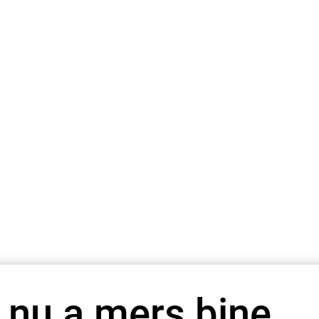
 nu a mers bine