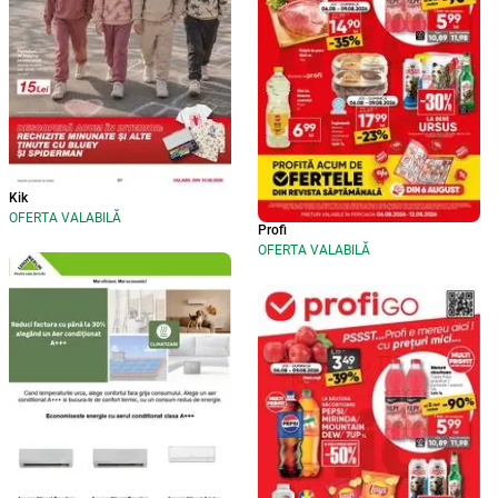
Kik
OFERTA VALABILĂ
Profi
OFERTA VALABILĂ