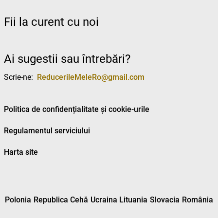
Fii la curent cu noi
Ai sugestii sau întrebări?
Scrie-ne:
ReducerileMeleRo@gmail.com
Politica de confidențialitate și cookie-urile
Regulamentul serviciului
Harta site
Polonia
Republica Cehă
Ucraina
Lituania
Slovacia
România